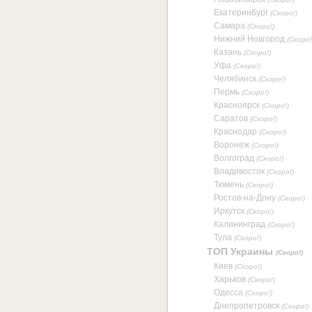
Екатеринбург
(Скоро!)
Самара
(Скоро!)
Нижний Новгород
(Скоро!
Казань
(Скоро!)
Уфа
(Скоро!)
Челябинск
(Скоро!)
Пермь
(Скоро!)
Красноярск
(Скоро!)
Саратов
(Скоро!)
Краснодар
(Скоро!)
Воронеж
(Скоро!)
Волгоград
(Скоро!)
Владивосток
(Скоро!)
Тюмень
(Скоро!)
Ростов-на-Дону
(Скоро!)
Иркутск
(Скоро!)
Калининград
(Скоро!)
Тула
(Скоро!)
ТОП Украины
(Скоро!)
Киев
(Скоро!)
Харьков
(Скоро!)
Одесса
(Скоро!)
Днепропетровск
(Скоро!)