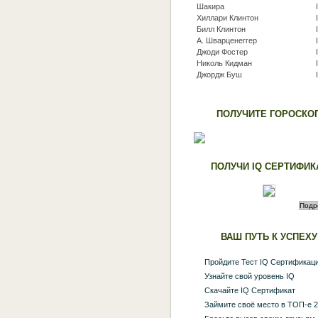
Шакира
Хиллари Клинтон
Билл Клинтон
А. Шварценеггер
Джоди Фостер
Николь Кидман
Джордж Буш
ПОЛУЧИТЕ ГОРОСКО
ПОЛУЧИ IQ СЕРТИФИК
ВАШ ПУТЬ К УСПЕХУ
Пройдите Тест IQ Сертификац
Узнайте свой уровень IQ
Скачайте IQ Сертификат
Займите своё место в ТОП-е 2