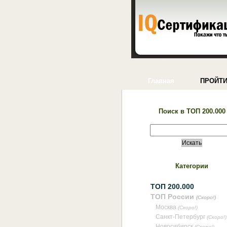
Главная
ПРОЙТИ
Поиск в ТОП 200.000
Категории
ТОП 200.000
ТОП России
(Скоро!)
Москва
(Скоро!)
Санкт-Петербург
(Скоро!)
Новосибирск
(Скоро!)